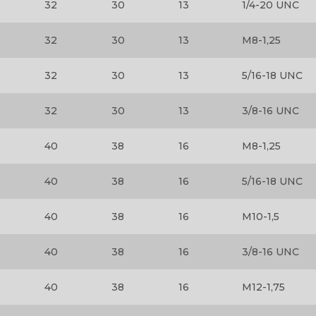
32
30
13
1/4-20 UNC
32
30
13
M8-1,25
32
30
13
5/16-18 UNC
32
30
13
3/8-16 UNC
40
38
16
M8-1,25
40
38
16
5/16-18 UNC
40
38
16
M10-1,5
40
38
16
3/8-16 UNC
40
38
16
M12-1,75