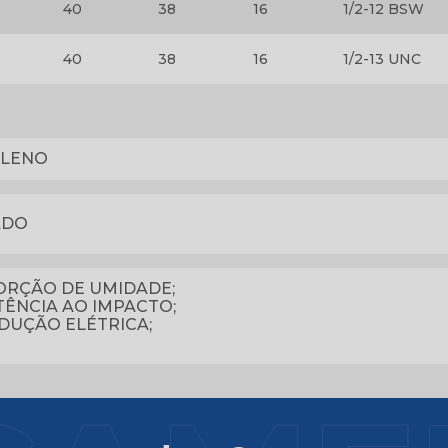
40
38
16
1/2-12 BSW
40
38
16
1/2-13 UNC
ILENO
ADO
ORÇÃO DE UMIDADE;
TÊNCIA AO IMPACTO;
DUÇÃO ELÉTRICA;