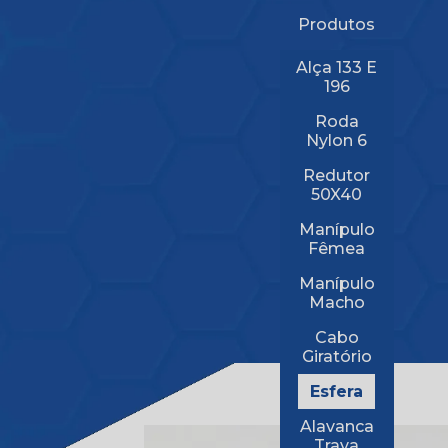
Produtos
Alça 133 E
196
Roda
Nylon 6
Redutor
50X40
Manípulo
Fêmea
Manípulo
Macho
Cabo
Giratório
Esfera
Alavanca
Trava