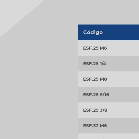
40MM
Botão
Trava
Manípulo
Código
Borboleta
ESF.25 M6
ESF.25 1/4
ESF.25 M8
ESF.25 5/16
ESF.25 3/8
ESF.32 M6