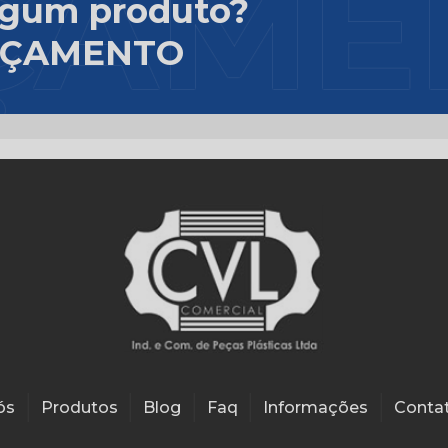
lgum produto?
ORÇAMENTO
ós
Produtos
Blog
Faq
Informações
Conta