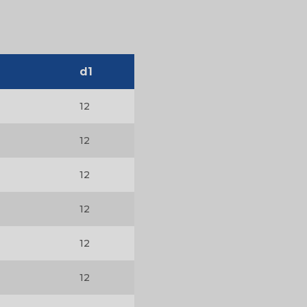
s
ustriais
d1
s
12
12
12
12
12
12