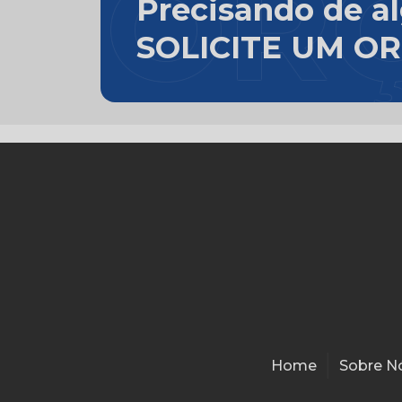
Precisando de a
SOLICITE UM 
Home
Sobre N