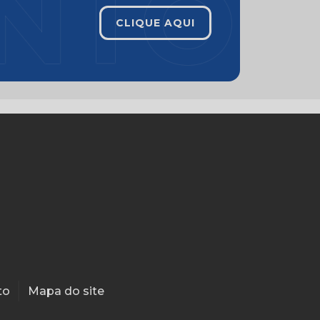
CLIQUE AQUI
to
Mapa do site