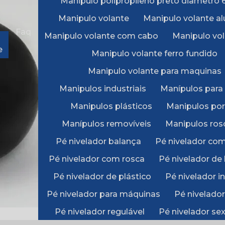
Manipulo polipropileno preto diâmetr
g
Manipulo volante
Manipulo volante a
Faq
Manipulo volante com cabo
Manipulo vol
e
Manipulo volante ferro fundido
Manipulo volante para maquinas
Manipulos industriais
Manípulos para
Manipulos plásticos
Manipulos po
Manípulos removíveis
Manipulos ros
Pé nivelador balança
Pé nivelador co
Pé nivelador com rosca
Pé nivelador de
Pé nivelador de plástico
Pé nivelador in
Pé nivelador para máquinas
Pé nivelado
Pé nivelador regulável
Pé nivelador se